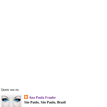
Quem sou eu
Ana Paula Franke
São Paulo, São Paulo, Brazil