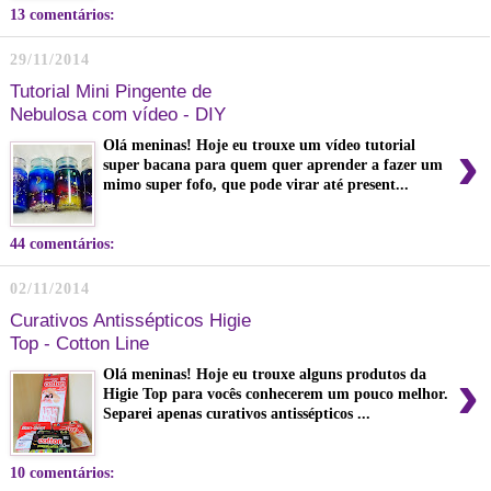
13 comentários:
29/11/2014
Tutorial Mini Pingente de
Nebulosa com vídeo - DIY
›
Olá meninas! Hoje eu trouxe um vídeo tutorial
super bacana para quem quer aprender a fazer um
mimo super fofo, que pode virar até present...
44 comentários:
02/11/2014
Curativos Antissépticos Higie
Top - Cotton Line
›
Olá meninas! Hoje eu trouxe alguns produtos da
Higie Top para vocês conhecerem um pouco melhor.
Separei apenas curativos antissépticos ...
10 comentários: