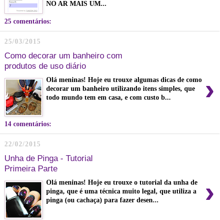
NO AR MAIS UM...
25 comentários:
25/03/2015
Como decorar um banheiro com
produtos de uso diário
›
Olá meninas! Hoje eu trouxe algumas dicas de como
decorar um banheiro utilizando itens simples, que
todo mundo tem em casa, e com custo b...
14 comentários:
22/02/2015
Unha de Pinga - Tutorial
Primeira Parte
›
Olá meninas! Hoje eu trouxe o tutorial da unha de
pinga, que é uma técnica muito legal, que utiliza a
pinga (ou cachaça) para fazer desen...