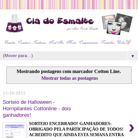
▼
Mostrando postagens com marcador
Cotton Line
.
Mostrar todas as postagens
15/10/2015
Sorteio de Halloween -
Horripilantes Cottonline - dois
ganhadores!
›
SORTEIO ENCERRADO! GANHADORES:
OBRIGADO PELA PARTICIPAÇÃO DE TODOS!
ACREDITO QUE AINDA ESTA SEMANA ENTRA