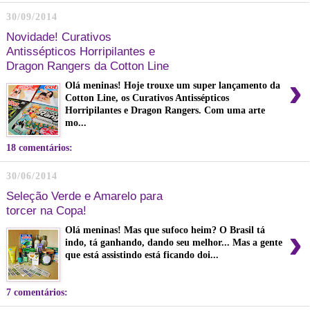
30/09/2014
Novidade! Curativos
Antissépticos Horripilantes e
Dragon Rangers da Cotton Line
›
Olá meninas! Hoje trouxe um super lançamento da
Cotton Line, os Curativos Antissépticos
Horripilantes e Dragon Rangers. Com uma arte
mo...
18 comentários:
30/06/2014
Seleção Verde e Amarelo para
torcer na Copa!
›
Olá meninas! Mas que sufoco heim? O Brasil tá
indo, tá ganhando, dando seu melhor... Mas a gente
que está assistindo está ficando doi...
7 comentários: