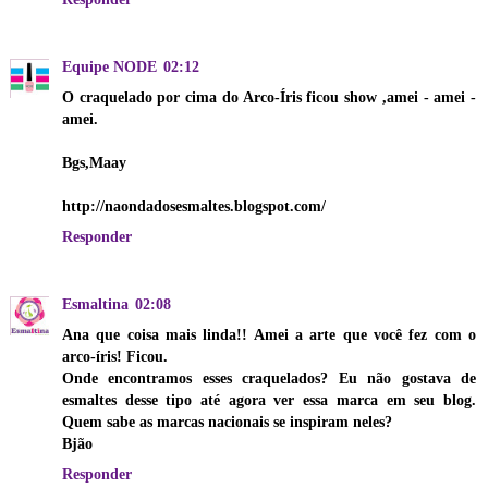
Equipe NODE
02:12
O craquelado por cima do Arco-Íris ficou show ,amei - amei -
amei.
Bgs,Maay
http://naondadosesmaltes.blogspot.com/
Responder
Esmaltina
02:08
Ana que coisa mais linda!! Amei a arte que você fez com o
arco-íris! Ficou.
Onde encontramos esses craquelados? Eu não gostava de
esmaltes desse tipo até agora ver essa marca em seu blog.
Quem sabe as marcas nacionais se inspiram neles?
Bjão
Responder