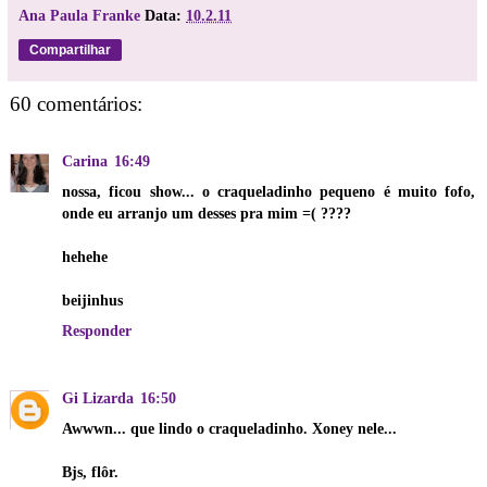
Ana Paula Franke
Data:
10.2.11
Compartilhar
60 comentários:
Carina
16:49
nossa, ficou show... o craqueladinho pequeno é muito fofo,
onde eu arranjo um desses pra mim =( ????
hehehe
beijinhus
Responder
Gi Lizarda
16:50
Awwwn... que lindo o craqueladinho. Xoney nele...
Bjs, flôr.