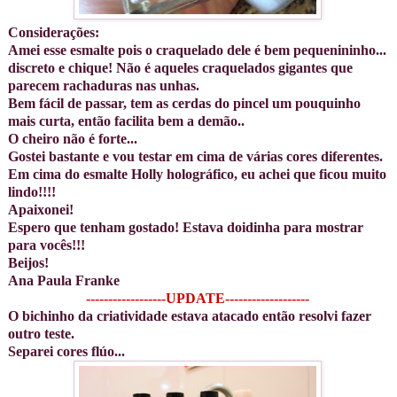
Considerações:
Amei esse esmalte pois o craquelado dele é bem pequenininho...
discreto e chique! Não é aqueles craquelados gigantes que
parecem rachaduras nas unhas.
Bem fácil de passar, tem as cerdas do pincel um pouquinho
mais curta, então facilita bem a demão..
O cheiro não é forte...
Gostei bastante e vou testar em cima de várias cores diferentes.
Em cima do esmalte Holly holográfico, eu achei que ficou muito
lindo!!!!
Apaixonei!
Espero que tenham gostado! Estava doidinha para mostrar
para vocês!!!
Beijos!
Ana Paula Franke
------------------UPDATE-------------------
O bichinho da criatividade estava atacado então resolvi fazer
outro teste.
Separei cores flúo...