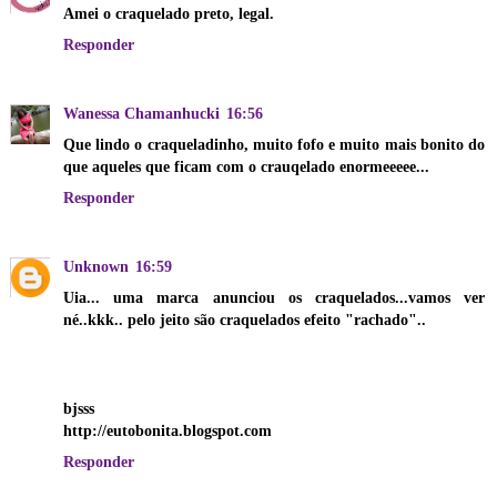
Amei o craquelado preto, legal.
Responder
Wanessa Chamanhucki
16:56
Que lindo o craqueladinho, muito fofo e muito mais bonito do
que aqueles que ficam com o crauqelado enormeeeee...
Responder
Unknown
16:59
Uia... uma marca anunciou os craquelados...vamos ver
né..kkk.. pelo jeito são craquelados efeito "rachado"..
bjsss
http://eutobonita.blogspot.com
Responder