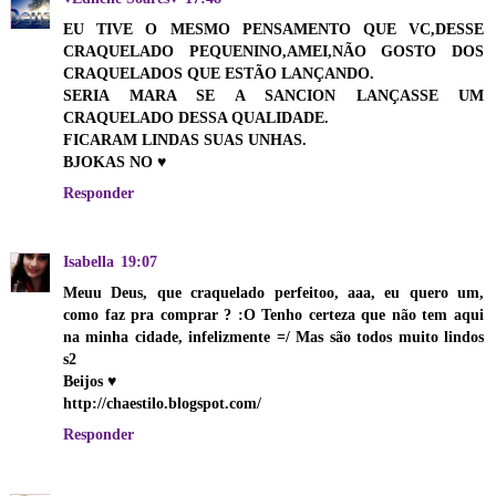
EU TIVE O MESMO PENSAMENTO QUE VC,DESSE
CRAQUELADO PEQUENINO,AMEI,NÃO GOSTO DOS
CRAQUELADOS QUE ESTÃO LANÇANDO.
SERIA MARA SE A SANCION LANÇASSE UM
CRAQUELADO DESSA QUALIDADE.
FICARAM LINDAS SUAS UNHAS.
BJOKAS NO ♥
Responder
Isabella
19:07
Meuu Deus, que craquelado perfeitoo, aaa, eu quero um,
como faz pra comprar ? :O Tenho certeza que não tem aqui
na minha cidade, infelizmente =/ Mas são todos muito lindos
s2
Beijos ♥
http://chaestilo.blogspot.com/
Responder