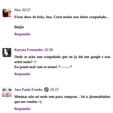
Sica
22:17
Ficou show de bola, Ana. Curti muito esse efeito craquelado...
Beijão
Responder
Karyna Fernandes
22:59
Onde se acha esse craquelado que eu já dei um google e nao
achei nada? =/
Eu passei mal com os neons! *--------*
Responder
Ana Paula Franke
23:17
Meninas não sei onde tem para comprar... foi a @esmaltinhos
que me vendeu =)
Responder