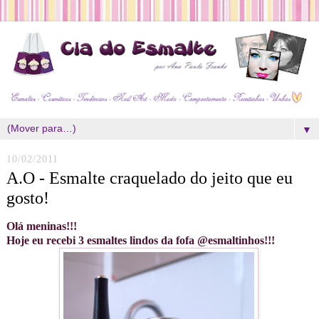
▼
10/02/2011
A.O - Esmalte craquelado do jeito que eu
gosto!
Olá meninas!!!
Hoje eu recebi 3 esmaltes lindos da fofa @esmaltinhos!!!