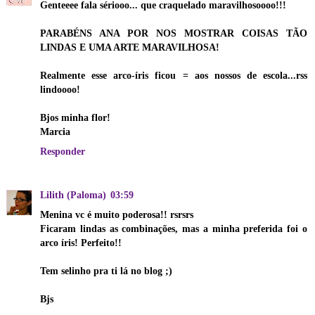
Genteeee fala sériooo... que craquelado maravilhosoooo!!!
PARABÉNS ANA POR NOS MOSTRAR COISAS TÃO
LINDAS E UMA ARTE MARAVILHOSA!
Realmente esse arco-íris ficou = aos nossos de escola...rss
lindoooo!
Bjos minha flor!
Marcia
Responder
Lilith (Paloma)
03:59
Menina vc é muito poderosa!! rsrsrs
Ficaram lindas as combinações, mas a minha preferida foi o
arco íris! Perfeito!!
Tem selinho pra ti lá no blog ;)
Bjs