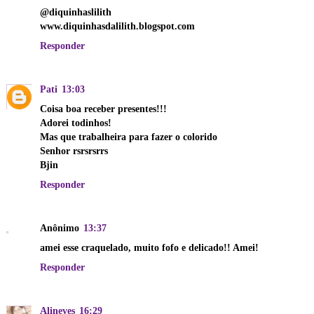
@diquinhaslilith
www.diquinhasdalilith.blogspot.com
Responder
Pati
13:03
Coisa boa receber presentes!!!
Adorei todinhos!
Mas que trabalheira para fazer o colorido
Senhor rsrsrsrrs
Bjin
Responder
Anônimo
13:37
amei esse craquelado, muito fofo e delicado!! Amei!
Responder
Alineves
16:29