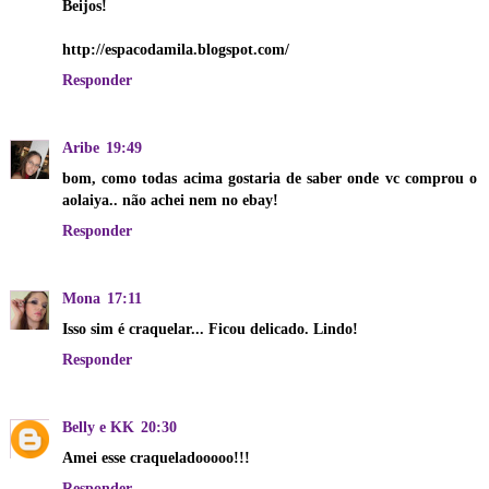
Beijos!
http://espacodamila.blogspot.com/
Responder
Aribe
19:49
bom, como todas acima gostaria de saber onde vc comprou o
aolaiya.. não achei nem no ebay!
Responder
Mona
17:11
Isso sim é craquelar... Ficou delicado. Lindo!
Responder
Belly e KK
20:30
Amei esse craqueladooooo!!!
Responder