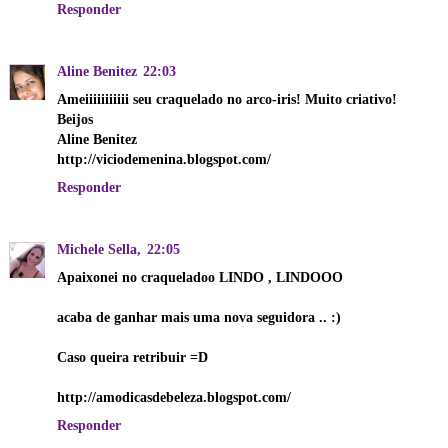
Responder
Aline Benitez
22:03
Ameiiiiiiiiiii seu craquelado no arco-iris! Muito criativo!
Beijos
Aline Benitez
http://viciodemenina.blogspot.com/
Responder
Michele Sella,
22:05
Apaixonei no craqueladoo LINDO , LINDOOO
acaba de ganhar mais uma nova seguidora .. :)
Caso queira retribuir =D
http://amodicasdebeleza.blogspot.com/
Responder