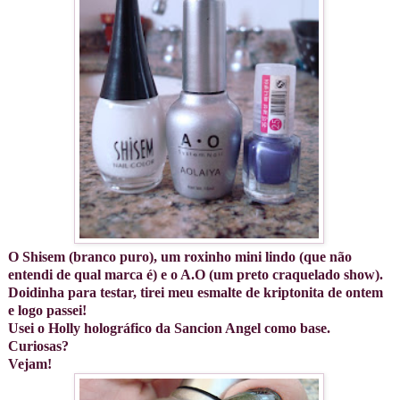
O Shisem (branco puro), um roxinho mini lindo (que não
entendi de qual marca é) e o A.O (um preto craquelado show).
Doidinha para testar, tirei meu esmalte de kriptonita de ontem
e logo passei!
Usei o Holly holográfico da Sancion Angel como base.
Curiosas?
Vejam!