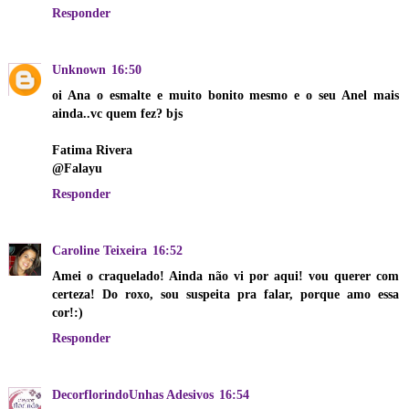
Responder
Unknown
16:50
oi Ana o esmalte e muito bonito mesmo e o seu Anel mais
ainda..vc quem fez? bjs
Fatima Rivera
@Falayu
Responder
Caroline Teixeira
16:52
Amei o craquelado! Ainda não vi por aqui! vou querer com
certeza! Do roxo, sou suspeita pra falar, porque amo essa
cor!:)
Responder
DecorflorindoUnhas Adesivos
16:54