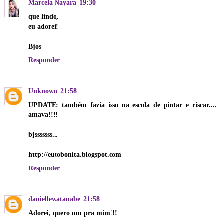
Marcela Nayara
19:30
que lindo,
eu adorei!
Bjos
Responder
Unknown
21:58
UPDATE: também fazia isso na escola de pintar e riscar....
amava!!!!
bjsssssss...
http://eutobonita.blogspot.com
Responder
daniellewatanabe
21:58
Adorei, quero um pra mim!!!