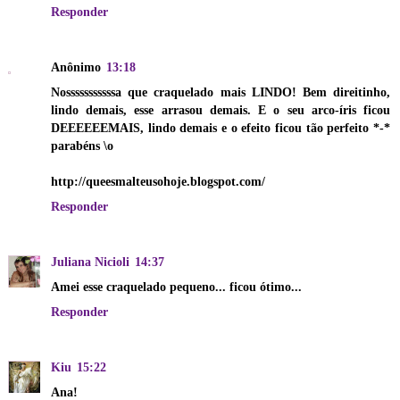
Responder
Anônimo
13:18
Nosssssssssssa que craquelado mais LINDO! Bem direitinho,
lindo demais, esse arrasou demais. E o seu arco-íris ficou
DEEEEEEMAIS, lindo demais e o efeito ficou tão perfeito *-*
parabéns \o
http://queesmalteusohoje.blogspot.com/
Responder
Juliana Nicioli
14:37
Amei esse craquelado pequeno... ficou ótimo...
Responder
Kiu
15:22
Ana!