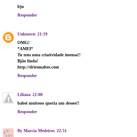
bju
Responder
Unknown
21:19
OMG!
*AMEI*
Tu tens uma criatividade imensa!!
Bjão linda!
http://driesmaltes.com
Responder
Liliana
22:00
babei muitooo queria um desses!!
Responder
By Marcia Medeiros
22:51