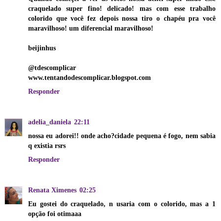
craquelado super fino! delicado! mas com esse trabalho
colorido que você fez depois nossa tiro o chapéu pra você
maravilhoso! um diferencial maravilhoso!
beijinhus
@tdescomplicar
www.tentandodescomplicar.blogspot.com
Responder
adelia_daniela
22:11
nossa eu adorei!! onde acho?cidade pequena é fogo, nem sabia
q existia rsrs
Responder
Renata Ximenes
02:25
Eu gostei do craquelado, n usaria com o colorido, mas a 1
opção foi otimaaa