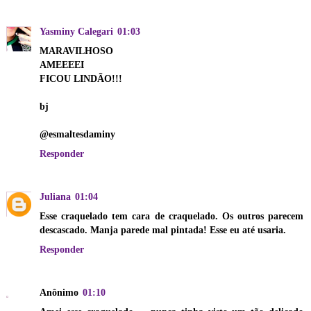
Yasminy Calegari
01:03
MARAVILHOSO
AMEEEEI
FICOU LINDÃO!!!
bj
@esmaltesdaminy
Responder
Juliana
01:04
Esse craquelado tem cara de craquelado. Os outros parecem
descascado. Manja parede mal pintada! Esse eu até usaria.
Responder
Anônimo
01:10