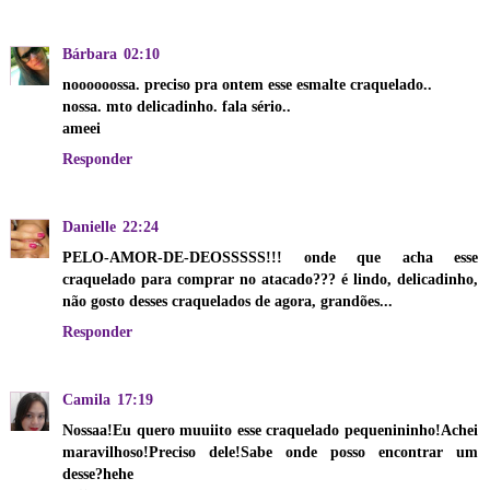
Bárbara
02:10
noooooossa. preciso pra ontem esse esmalte craquelado..
nossa. mto delicadinho. fala sério..
ameei
Responder
Danielle
22:24
PELO-AMOR-DE-DEOSSSSS!!! onde que acha esse
craquelado para comprar no atacado??? é lindo, delicadinho,
não gosto desses craquelados de agora, grandões...
Responder
Camila
17:19
Nossaa!Eu quero muuiito esse craquelado pequenininho!Achei
maravilhoso!Preciso dele!Sabe onde posso encontrar um
desse?hehe