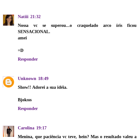
Natiii
21:32
Nossa vc se superou...o craquelado arco íris ficou
SENSACIONAL.
amei
=D
Responder
Unknown
18:49
Show!! Adorei a sua idéia.
Bjoksss
Responder
Carolina
19:17
Menina, que paciência vc teve, hein? Mas o resultado valeu a