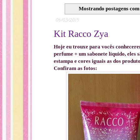
Mostrando postagens co
06/03/2015
Kit Racco Zya
Hoje eu trouxe para vocês conhecere
perfume + um sabonete líquido, eles
estampa e cores iguais as dos produto
Confiram as fotos: