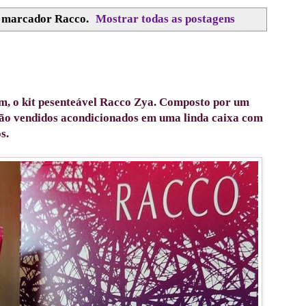
m marcador
Racco
.
Mostrar todas as postagens
m, o kit pesenteável Racco Zya. Composto por um
 são vendidos acondicionados em uma linda caixa com
s.