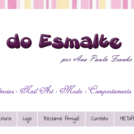
itora
Loja
Reclame Amiga!
Contato
MEDIA