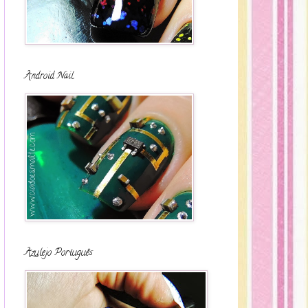
Android Nail
Azulejo Português