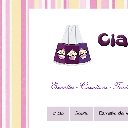
Início
Sobre
Esmalte da le