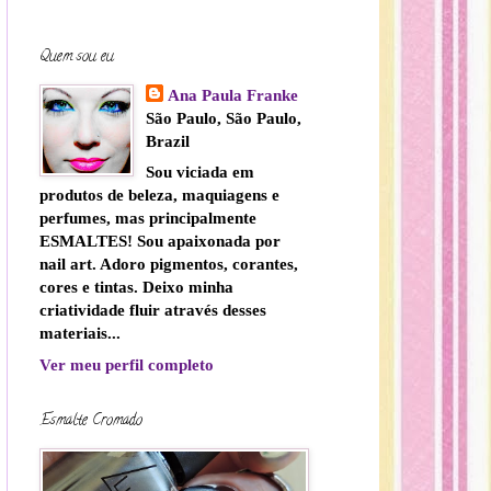
Quem sou eu
Ana Paula Franke
São Paulo, São Paulo,
Brazil
Sou viciada em
produtos de beleza, maquiagens e
perfumes, mas principalmente
ESMALTES! Sou apaixonada por
nail art. Adoro pigmentos, corantes,
cores e tintas. Deixo minha
criatividade fluir através desses
materiais...
Ver meu perfil completo
Esmalte Cromado