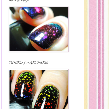
Unha de Pinga
TUTORIAL - ARCO-ÍRIS