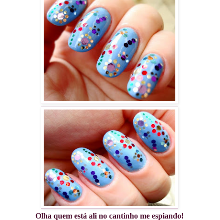
Olha quem está ali no cantinho me espiando!