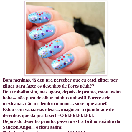
Bom meninas, já deu pra perceber que eu catei glitter por
glitter para fazer os desenhos de flores néah??
Deu trabalho sim, mas agora, depois de pronto, estou assim...
boba... não paro de olhar minhas unhas!!! Parece arte
mexicana.. não me lembro o nome... só sei que a-mei!
Estou com váaaarias ideias... imaginem a quantidade de
desenhos que dá pra fazer! =O kkkkkkkkkkk
Depois do desenho pronto, passei o extra-brilho roxinho da
Sancion Angel... e ficou assim!