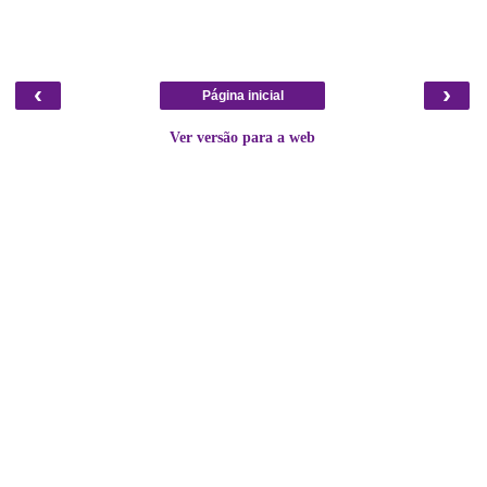
‹
›
Página inicial
Ver versão para a web