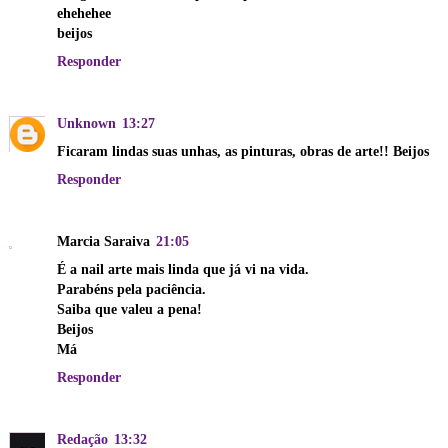
ehehehee
beijos
Responder
Unknown
13:27
Ficaram lindas suas unhas, as pinturas, obras de arte!! Beijos
Responder
Marcia Saraiva
21:05
É a nail arte mais linda que já vi na vida.
Parabéns pela paciência.
Saiba que valeu a pena!
Beijos
Má
Responder
Redação
13:32