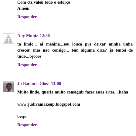
Com ctz valeu todo o esforço
Ameiii
Responder
Any Muniz
12:58
ta lindo... ai menina...sou louca pra deixar minha unha
crescer, mas nao consigo... tem alguma dica? ja tentei de
tudo...bjooos
Responder
Ju Batom e Gloss
13:00
Muito lindo, queria muito conseguir fazer essas artes....haha
www;judivamakeup.blogspot.com
beijo
Responder