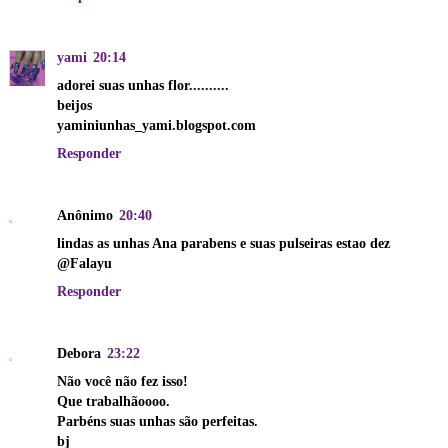
yami
20:14
adorei suas unhas flor..........
beijos
yaminiunhas_yami.blogspot.com
Responder
Anônimo
20:40
lindas as unhas Ana parabens e suas pulseiras estao dez
@Falayu
Responder
Debora
23:22
Não você não fez isso!
Que trabalhãoooo.
Parbéns suas unhas são perfeitas.
bj