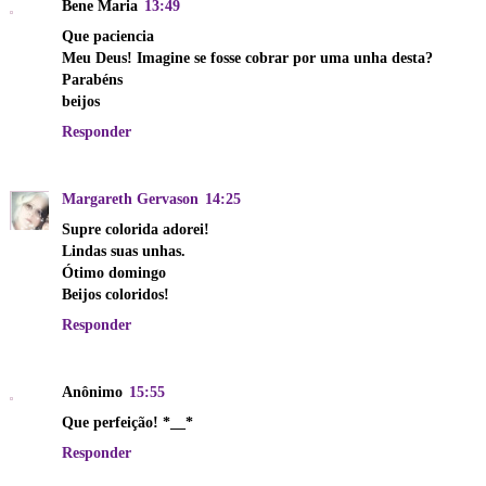
Bene Maria
13:49
Que paciencia
Meu Deus! Imagine se fosse cobrar por uma unha desta?
Parabéns
beijos
Responder
Margareth Gervason
14:25
Supre colorida adorei!
Lindas suas unhas.
Ótimo domingo
Beijos coloridos!
Responder
Anônimo
15:55
Que perfeição! *__*
Responder