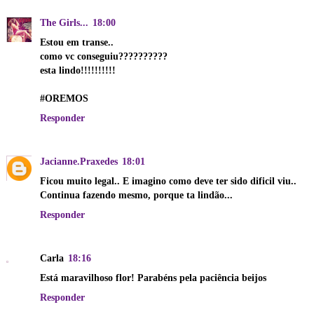
The Girls...
18:00
Estou em transe..
como vc conseguiu??????????
esta lindo!!!!!!!!!!
#OREMOS
Responder
Jacianne.Praxedes
18:01
Ficou muito legal.. E imagino como deve ter sido dificil viu..
Continua fazendo mesmo, porque ta lindão...
Responder
Carla
18:16
Está maravilhoso flor! Parabéns pela paciência beijos
Responder