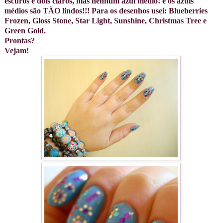
escuros e dois claros, mas nenhum azul médio! e os azuis
médios são TÃO lindos!!! Para os desenhos usei: Blueberries
Frozen, Gloss Stone, Star Light, Sunshine, Christmas Tree e
Green Gold.
Prontas?
Vejam!