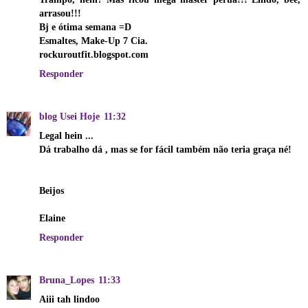
arrasou!!!
Bj e ótima semana =D
Esmaltes, Make-Up 7 Cia.
rockuroutfit.blogspot.com
Responder
blog Usei Hoje
11:32
Legal hein ...
Dá trabalho dá , mas se for fácil também não teria graça né!
Beijos
Elaine
Responder
Bruna_Lopes
11:33
Aiii tah lindoo