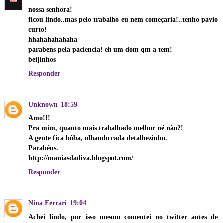
nossa senhora!
ficou lindo..mas pelo trabalho eu nem começaria!..tenho pavio
curto!
hhahahahahaha
parabens pela paciencia! eh um dom qm a tem!
beijinhos
Responder
Unknown
18:59
Amo!!!
Pra mim, quanto mais trabalhado melhor né não?!
A gente fica bôba, olhando cada detalhezinho.
Parabéns.
http://maniasdadiva.blogspot.com/
Responder
Nina Ferrari
19:04
Achei lindo, por isso mesmo comentei no twitter antes de