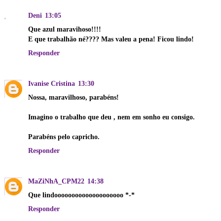
Deni
13:05
Que azul maravihoso!!!!
E que trabalhão né???? Mas valeu a pena! Ficou lindo!
Responder
Ivanise Cristina
13:30
Nossa, maravilhoso, parabéns!
Imagino o trabalho que deu , nem em sonho eu consigo.
Parabéns pelo capricho.
Responder
MaZiNhA_CPM22
14:38
Que lindoooooooooooooooooooo *-*
Responder