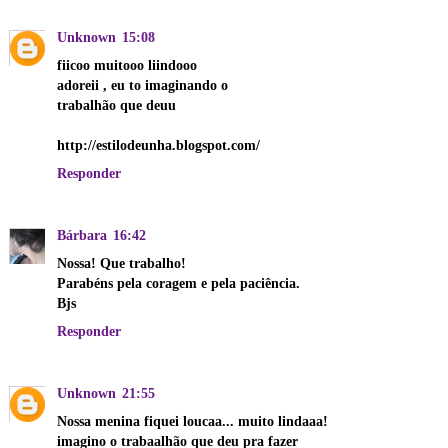
Unknown
15:08
fiicoo muitooo liindooo
adoreii , eu to imaginando o
trabalhão que deuu
http://estilodeunha.blogspot.com/
Responder
Bárbara
16:42
Nossa! Que trabalho!
Parabéns pela coragem e pela paciência.
Bjs
Responder
Unknown
21:55
Nossa menina fiquei loucaa... muito lindaaa!
imagino o trabaalhão que deu pra fazer