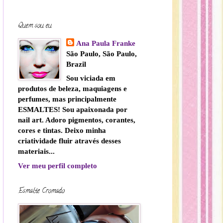
Quem sou eu
Ana Paula Franke
São Paulo, São Paulo,
Brazil
Sou viciada em
produtos de beleza, maquiagens e
perfumes, mas principalmente
ESMALTES! Sou apaixonada por
nail art. Adoro pigmentos, corantes,
cores e tintas. Deixo minha
criatividade fluir através desses
materiais...
Ver meu perfil completo
Esmalte Cromado