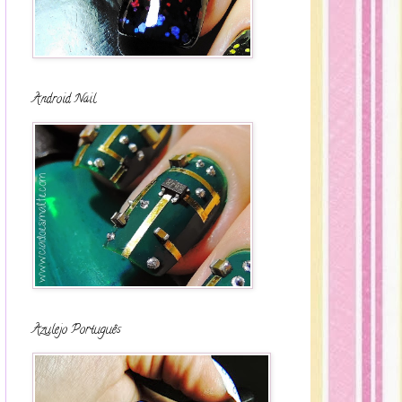
Android Nail
Azulejo Português