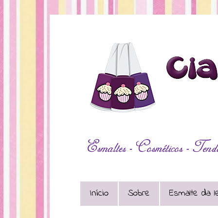
Início
Sobre
Esmalte da le