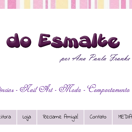
itora
Loja
Reclame Amiga!
Contato
MEDIA