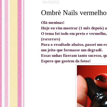
06/10/2012
Ombrè Nails vermelho 
Olá meninas!
Hoje eu vim mostrar (1 mês depois) a
O tema foi todo em preto e vermelho,
(rsrsrrsrs)
Para o resultado abaixo, passei um e
um jeito que formasse um degradê.
Essas unhas fizeram tanto sucesso, qu
Espero que gostem da fotos!