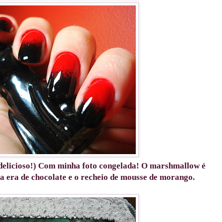
 delicioso!) Com minha foto congelada! O marshmallow é
sa era de chocolate e o recheio de mousse de morango.