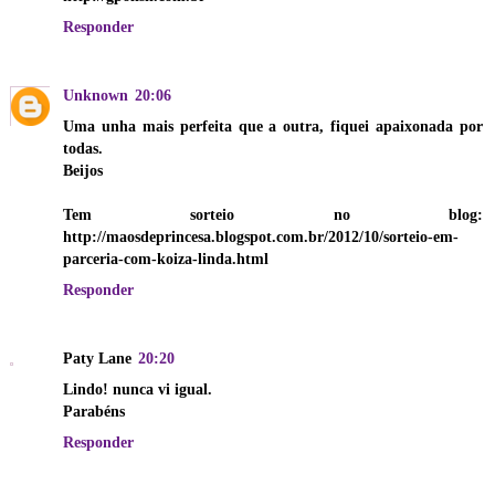
Responder
Unknown
20:06
Uma unha mais perfeita que a outra, fiquei apaixonada por
todas.
Beijos
Tem sorteio no blog:
http://maosdeprincesa.blogspot.com.br/2012/10/sorteio-em-
parceria-com-koiza-linda.html
Responder
Paty Lane
20:20
Lindo! nunca vi igual.
Parabéns
Responder