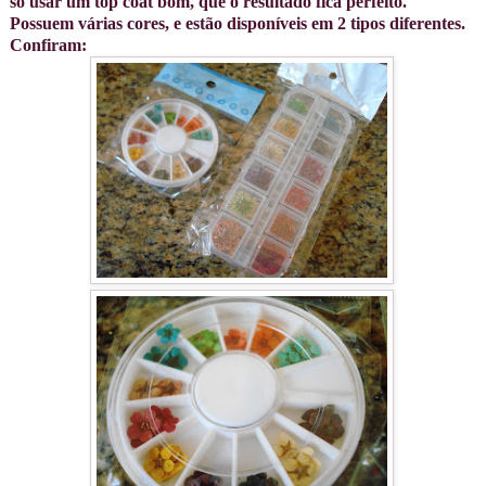
só usar um top coat bom, que o resultado fica perfeito.
Possuem várias cores, e estão disponíveis em 2 tipos diferentes.
Confiram: