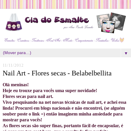
▼
11/11/2012
Nail Art - Flores secas - Belabelbellita
Olá meninas!
Hoje eu trouxe para vocês uma super novidade!
Flores secas para nail art.
Vivo pesquisando na net novas técnicas de nail art, e achei essa
linda! Procurei em blogs nacionais e não encontrei, (se alguém
souber poste o link =) então imaginem minha ansiedade para
mostrar para vocês!
As flores secas são super finas, portanto fácil de encapsular, é