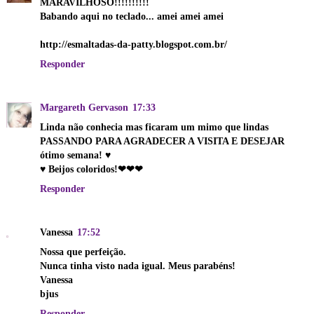
MARAVILHOSO!!!!!!!!!!
Babando aqui no teclado... amei amei amei
http://esmaltadas-da-patty.blogspot.com.br/
Responder
Margareth Gervason
17:33
Linda não conhecia mas ficaram um mimo que lindas
PASSANDO PARA AGRADECER A VISITA E DESEJAR
ótimo semana! ♥
♥ Beijos coloridos!❤❤❤
Responder
Vanessa
17:52
Nossa que perfeição.
Nunca tinha visto nada igual. Meus parabéns!
Vanessa
bjus
Responder