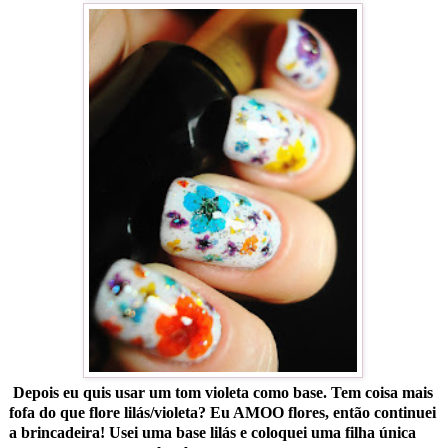
Depois eu quis usar um tom violeta como base. Tem coisa mais
fofa do que flore lilás/violeta? Eu AMOO flores, então continuei
a brincadeira! Usei uma base lilás e coloquei uma filha única