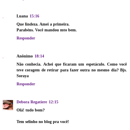
Luana
15:16
Que lindeza. Amei a primeira.
Parabéns. Você mandou mto bem.
Responder
Anônimo
18:14
Não conhecia. Achei que ficaram um espetáculo. Como você
teve coragem de retirar para fazer outra no mesmo dia? Bjs.
Soraya
Responder
Debora Regatiere
12:15
Olá! tudo bom?
Tem selinho no blog pra você!