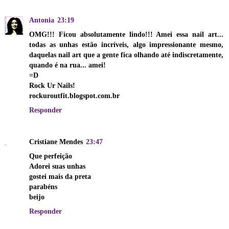
Antonia
23:19
OMG!!! Ficou absolutamente lindo!!! Amei essa nail art...
todas as unhas estão incríveis, algo impressionante mesmo,
daquelas nail art que a gente fica olhando até indiscretamente,
quando é na rua... amei!
=D
Rock Ur Nails!
rockuroutfit.blogspot.com.br
Responder
Cristiane Mendes
23:47
Que perfeição
Adorei suas unhas
gostei mais da preta
parabéns
beijo
Responder