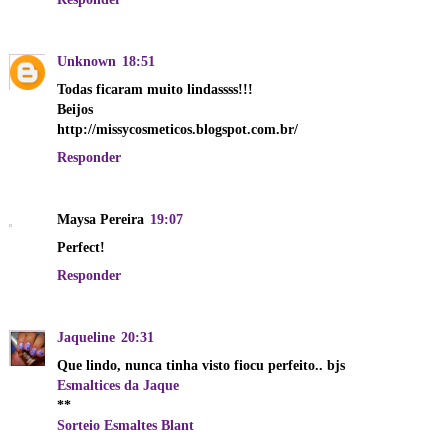
Unknown
18:51
Todas ficaram muito lindassss!!!
Beijos
http://missycosmeticos.blogspot.com.br/
Responder
Maysa Pereira
19:07
Perfect!
Responder
Jaqueline
20:31
Que lindo, nunca tinha visto fiocu perfeito.. bjs
Esmaltices da Jaque
**
Sorteio Esmaltes Blant