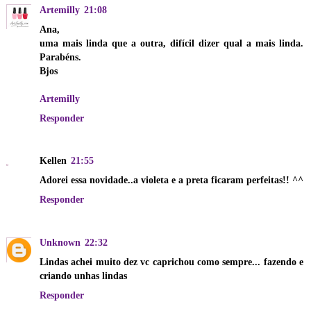
Artemilly
21:08
Ana,
uma mais linda que a outra, difícil dizer qual a mais linda.
Parabéns.
Bjos
Artemilly
Responder
Kellen
21:55
Adorei essa novidade..a violeta e a preta ficaram perfeitas!! ^^
Responder
Unknown
22:32
Lindas achei muito dez vc caprichou como sempre... fazendo e
criando unhas lindas
Responder