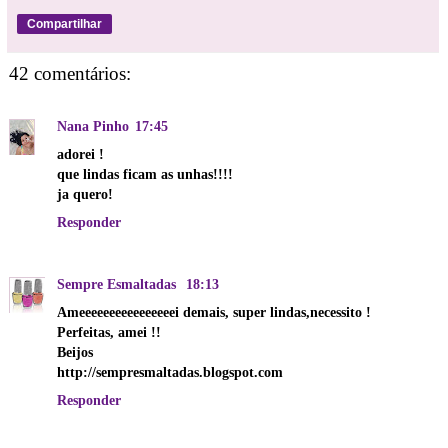
Compartilhar
42 comentários:
Nana Pinho
17:45
adorei !
que lindas ficam as unhas!!!!
ja quero!
Responder
Sempre Esmaltadas
18:13
Ameeeeeeeeeeeeeeeei demais, super lindas,necessito !
Perfeitas, amei !!
Beijos
http://sempresmaltadas.blogspot.com
Responder