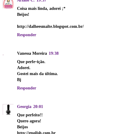
Coisa mais linda, adorei ;*
Beijos!
http://dalheesmalte.blogspot.com.br/
Responder
Vanessa Moreira
19:38
Que perfe~ição.
Adorei.
Gostei mais da última.
Bj
Responder
Georgia
20:01
Que perfeito!!
Quero agora!
Beijos
http://gpolish.com.br