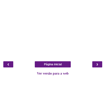
‹
›
Página inicial
Ver versão para a web