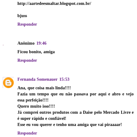
http://aartedeesmaltar.blogspot.com.br/
bjuss
Responder
Anônimo
19:46
Ficou bonito, amiga
Responder
Fernanda Somenauer
15:53
Ana, que coisa mais linda!!!!
Fazia um tempo que eu não passava por aqui e abro e vejo
essa perfeição!!!!
Quero muito isso!!!!
Já comprei outros produtos com a Daise pelo Mercado Livre e
é super rápido e confiável!
Esse eu vou querer e tenho uma amiga que vai piraaaar!
Responder