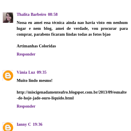
Thalita Barbeiro
08:58
Nossa eu amei essa técnica ainda nao havia visto em nenhum
lugar e nem blog, amei de verdade, vou procurar para
comprar, parabens ficaram lindas todas as fotos bjao
Artimanhas Coloridas
Responder
Vânia Luz
09:35
Muito lindo mesmo!
http://miscigenadamenteafro.blogspot.com.br/2013/09/esmalte
-de-hoje-jade-ouro-liquido.html
Responder
Ianny C
19:36