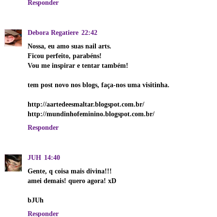
Responder
Debora Regatiere
22:42
Nossa, eu amo suas nail arts.
Ficou perfeito, parabéns!
Vou me inspirar e tentar também!
tem post novo nos blogs, faça-nos uma visitinha.
http://aartedeesmaltar.blogspot.com.br/
http://mundinhofeminino.blogspot.com.br/
Responder
JUH
14:40
Gente, q coisa mais divina!!!
amei demais! quero agora! xD
bJUh
Responder