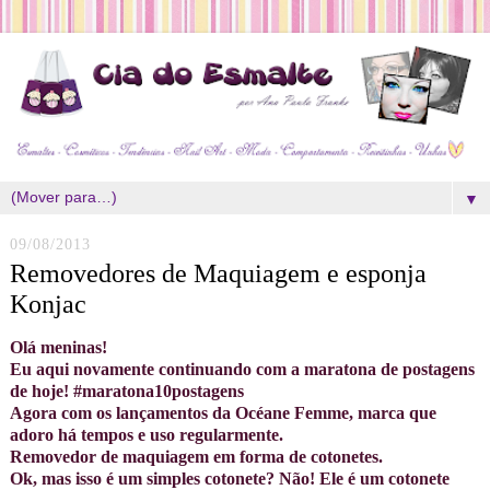
▼
09/08/2013
Removedores de Maquiagem e esponja
Konjac
Olá meninas!
Eu aqui novamente continuando com a maratona de postagens
de hoje! #maratona10postagens
Agora com os lançamentos da Océane Femme, marca que
adoro há tempos e uso regularmente.
Removedor de maquiagem em forma de cotonetes.
Ok, mas isso é um simples cotonete? Não! Ele é um cotonete