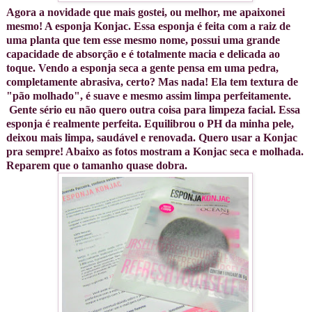
Agora a novidade que mais gostei, ou melhor, me apaixonei
mesmo! A esponja Konjac. Essa esponja é feita com a raiz de
uma planta que tem esse mesmo nome, possui uma grande
capacidade de absorção e é totalmente macia e delicada ao
toque. Vendo a esponja seca a gente pensa em uma pedra,
completamente abrasiva, certo? Mas nada! Ela tem textura de
"pão molhado", é suave e mesmo assim limpa perfeitamente.
Gente sério eu não quero outra coisa para limpeza facial. Essa
esponja é realmente perfeita. Equilibrou o PH da minha pele,
deixou mais limpa, saudável e renovada. Quero usar a Konjac
pra sempre! Abaixo as fotos mostram a Konjac seca e molhada.
Reparem que o tamanho quase dobra.