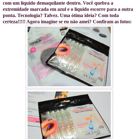
com um líquido demaquilante dentro. Você quebra a
extremidade marcada em azul e o líquido escorre para a outra
ponta. Tecnologia? Talvez. Uma ótima ideia? Com toda
certeza!!!!! Agora imagine se eu não amei? Confiram as fotos: