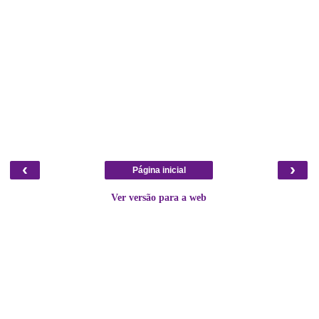
‹
›
Página inicial
Ver versão para a web