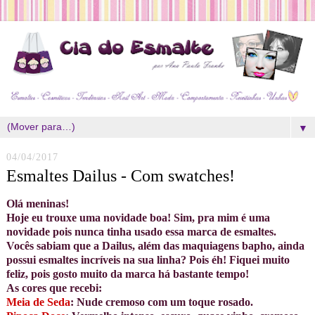
▼
04/04/2017
Esmaltes Dailus - Com swatches!
Olá meninas!
Hoje eu trouxe uma novidade boa! Sim, pra mim é uma
novidade pois nunca tinha usado essa marca de esmaltes.
Vocês sabiam que a Dailus, além das maquiagens bapho, ainda
possui esmaltes incríveis na sua linha?
Pois éh! Fiquei muito
feliz, pois gosto muito da marca há bastante tempo!
As cores que recebi:
Meia de Seda
: Nude cremoso com um toque rosado.