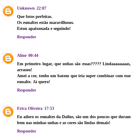
Unknown
22:07
Que fotos perfeitas.
Os esmaltes estão maravilhosos.
Estou apaixonada e seguindo!
Responder
Aline
00:44
Em primeiro lugar, que unhas são essas????? Lindaaaaaaaas,
arrasou!
Amei a cor, tenho um batom que iria super combinar com esse
esmalte. Já quero!
Responder
Erica Oliveira
17:53
Eu adoro os esmaltes da Dailus, são um dos poucos que duram
bem nas minhas unhas e as cores são lindas demais!
Responder