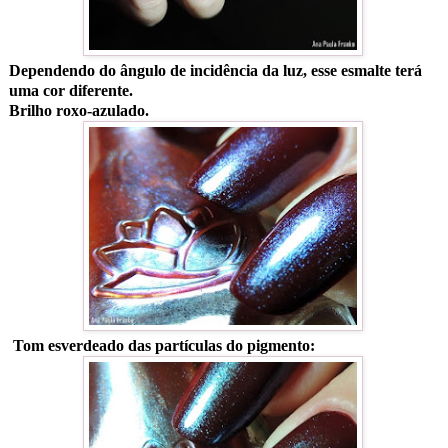
Dependendo do ângulo de incidência da luz, esse esmalte terá
uma cor diferente.
Brilho roxo-azulado.
Tom esverdeado das partículas do pigmento: