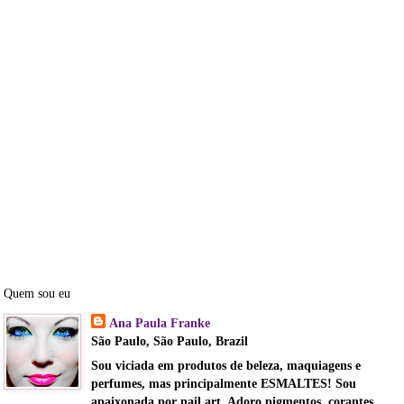
Quem sou eu
Ana Paula Franke
São Paulo, São Paulo, Brazil
Sou viciada em produtos de beleza, maquiagens e
perfumes, mas principalmente ESMALTES! Sou
apaixonada por nail art. Adoro pigmentos, corantes,