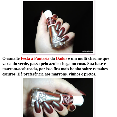
O esmalte
Festa à Fantasia
da
Dailus
é um multi-chrome que
varia do verde, passa pelo azul e chega no roxo. Sua base é
marrom-acobreada, por isso fica mais bonito sobre esmaltes
escuros. Dê preferência aos marrons, vinhos e pretos.