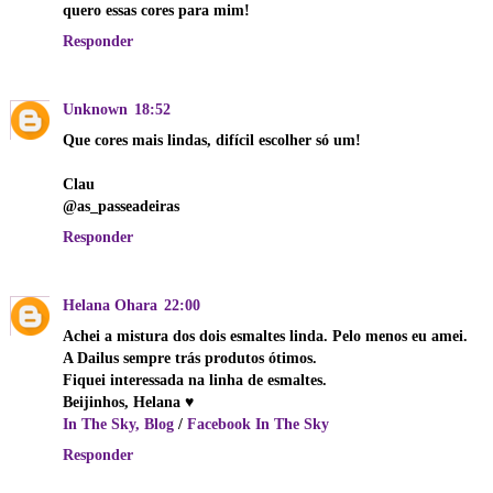
quero essas cores para mim!
Responder
Unknown
18:52
Que cores mais lindas, difícil escolher só um!
Clau
@as_passeadeiras
Responder
Helana Ohara
22:00
Achei a mistura dos dois esmaltes linda. Pelo menos eu amei.
A Dailus sempre trás produtos ótimos.
Fiquei interessada na linha de esmaltes.
Beijinhos, Helana ♥
In The Sky, Blog
/
Facebook In The Sky
Responder