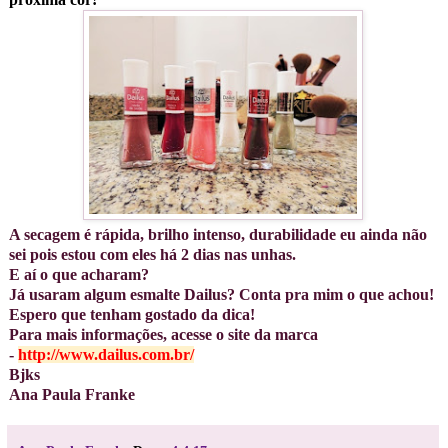
A secagem é rápida, brilho intenso, durabilidade eu ainda não
sei pois estou com eles há 2 dias nas unhas.
E aí o que acharam?
Já usaram algum esmalte Dailus? Conta pra mim o que achou!
Espero que tenham gostado da dica!
Para mais informações, acesse o site da marca
-
http://www.dailus.com.br/
Bjks
Ana Paula Franke