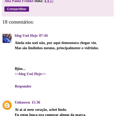
Ana Paula Franke
Data:
4.4.17
Compartilhar
18 comentários:
blog Usei Hoje
07:44
Ainda não usei não, por aqui demoooora chegar viu.
Mas são lindinhos mesmo, principalmente o vidrinho.
Bjim...
>>blog Usei Hoje<<
Responder
Unknown
15:36
Ai ai ai meu coração, achei lindo.
Eu estou louca pra comprar algum da marca.