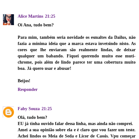
Alice Martins
21:25
Oi Ana, tudo bem?
Para mim, também seria novidade os esmaltes da Dailus, não
fazia a mínima ideia que a marca estava invetsindo nisto. As
cores que lhe enviaram são realmente lindas, de deixar
qualquer um babando. Fiquei querendo muito esse muti-
chrome, pois além de lindo parece ter uma cobertura muito
boa. Já quero usar e abusar!
Beijos!
Responder
Faby Souza
21:25
Olá, tudo bem?
EU já tinha ouvido falar dessa linha, mas ainda não comprei.
Amei a sua opinião sobre ela e é claro que vou fazer um teste.
Achei lindos os Meia de Seda e Licor de Cassis. Vpu começar