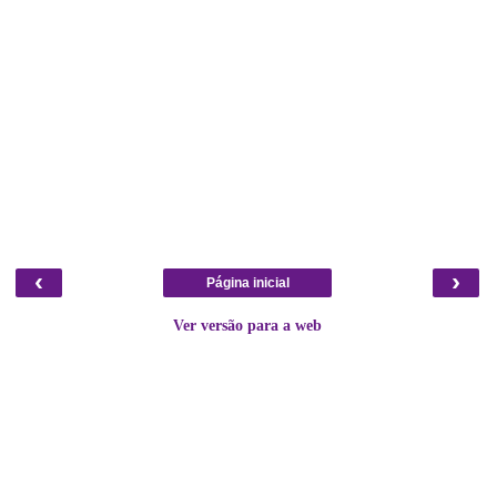
‹
›
Página inicial
Ver versão para a web