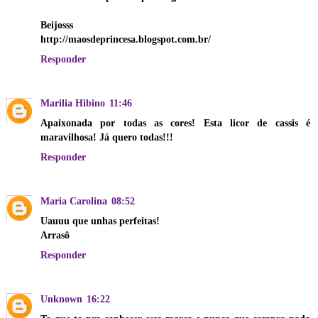
Beijosss
http://maosdeprincesa.blogspot.com.br/
Responder
Marilia Hibino
11:46
Apaixonada por todas as cores! Esta licor de cassis é
maravilhosa! Já quero todas!!!
Responder
Maria Carolina
08:52
Uauuu que unhas perfeitas!
Arrasô
Responder
Unknown
16:22