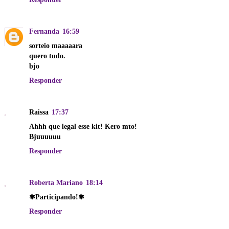
Fernanda
16:59
sorteio maaaaara
quero tudo.
bjo
Responder
Raissa
17:37
Ahhh que legal esse kit! Kero mto!
Bjuuuuuu
Responder
Roberta Mariano
18:14
✾Participando!✾
Responder