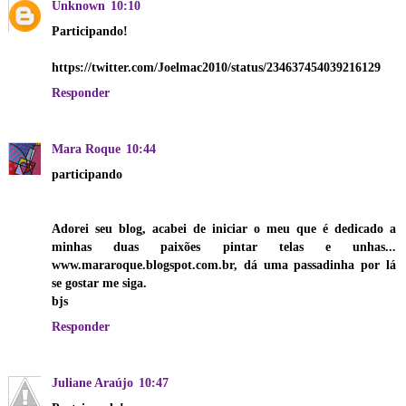
Unknown
10:10
Participando!
https://twitter.com/Joelmac2010/status/234637454039216129
Responder
Mara Roque
10:44
participando
Adorei seu blog, acabei de iniciar o meu que é dedicado a
minhas duas paixões pintar telas e unhas...
www.mararoque.blogspot.com.br, dá uma passadinha por lá
se gostar me siga.
bjs
Responder
Juliane Araújo
10:47