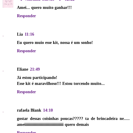
Amei... quero muito ganhar!!!
Responder
Lia
11:16
Eu quero muio esse kit, nossa é um sonho!
Responder
Eliane
21:49
Já estou participando!
Esse kit é maravilhoso!!! Estou torcendo muito...
Responder
rafaela Blank
14:10
gostar dessas coisinhas poucas????? ta de brincadeira ne.....
ameiiiiiiiiiiiiiiiiiiiiiiiiiiiiiiiii quero demais
Responder