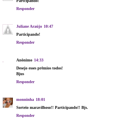
Partcipando!
Responder
Juliane Araújo
10:47
Participando!
Responder
Anônimo
14:33
Desejo esses prêmios todos!
Bjus
Responder
monninha
18:01
Sorteio maravilhoso!! Participando!! Bjs.
Responder