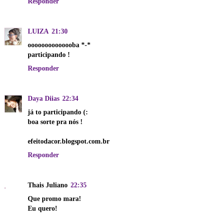
Responder
LUIZA
21:30
oooooooooooooba *-*
participando !
Responder
Daya Diias
22:34
já to participando (:
boa sorte pra nós !
efeitodacor.blogspot.com.br
Responder
Thais Juliano
22:35
Que promo mara!
Eu quero!