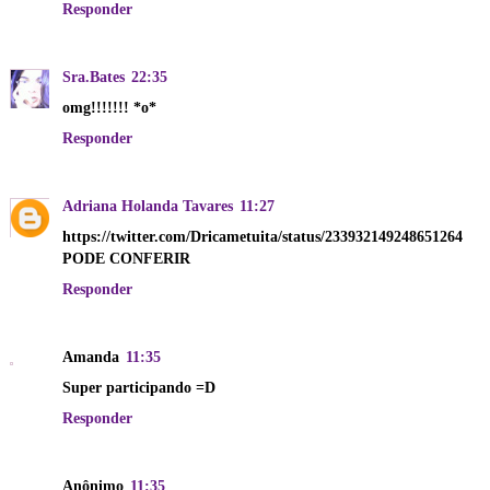
Responder
Sra.Bates
22:35
omg!!!!!!! *o*
Responder
Adriana Holanda Tavares
11:27
https://twitter.com/Dricametuita/status/233932149248651264
PODE CONFERIR
Responder
Amanda
11:35
Super participando =D
Responder
Anônimo
11:35