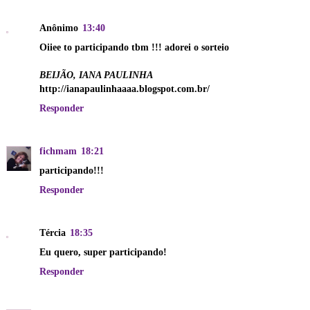
Anônimo
13:40
Oiiee to participando tbm !!! adorei o sorteio
BEIJÃO, IANA PAULINHA
http://ianapaulinhaaaa.blogspot.com.br/
Responder
fichmam
18:21
participando!!!
Responder
Tércia
18:35
Eu quero, super participando!
Responder