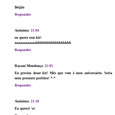
Beijão
Responder
Anônimo
21:04
eu quero esse kit!
aaaaaaaaaaaahhhhhhhhhhhhhhhhh
Responder
Rayani Mendonça
21:05
Eu preciso desse kit! Mês que vem é meu aniversário. Seria
meu presente perfeito! *-*
Responder
Anônimo
21:10
Eu quero! \o/