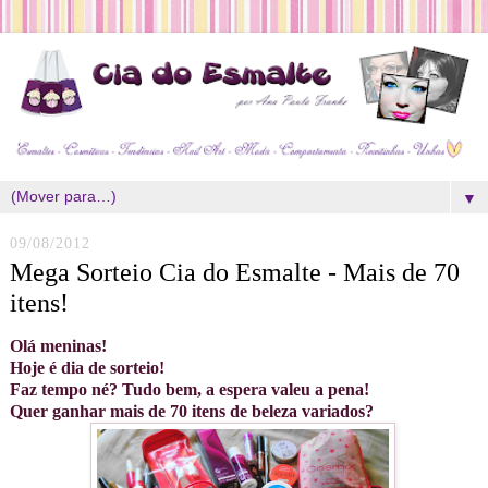
▼
09/08/2012
Mega Sorteio Cia do Esmalte - Mais de 70
itens!
Olá meninas!
Hoje é dia de sorteio!
Faz tempo né? Tudo bem, a espera valeu a pena!
Quer ganhar mais de 70 itens de beleza variados?