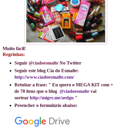
Muito fácil!
Regrinhas:
Seguir
@ciadoesmalte
No Twitter
Seguir este blog Cia do Esmalte:
http://www.ciadoesmalte.com/
Retuitar a frase: " Eu quero o MEGA KIT com +
de 70 itens que o blog
@ciadoesmalte
vai
sortear
http://migre.me/aedgu
"
Preencher o formulário abaixo: