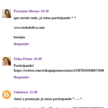
Prysciane Moraes
19:10
que sorteio tudo, já estou participando *-*
www.lookdediva.com
beeeijos
Responder
Erika Pessoa
19:49
Participando!
https://twitter.com/erikagmpessoa/status/235870294106071040
Responder
Unknown
12:40
Amei a promoção já estou participando *-----*