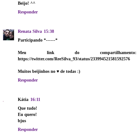
Beijo! ^^
Responder
Renata Silva
15:38
Participando *------*
Meu link do compartilhamento:
https://twitter.com/ReeSilva_93/status/233994521581592576
Muitos beijinhos no ♥ de todas :)
Responder
Kátia
16:11
Que tudo!
Eu quero!
bjus
Responder