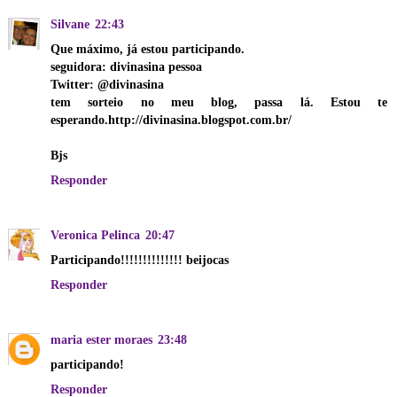
Silvane
22:43
Que máximo, já estou participando.
seguidora: divinasina pessoa
Twitter: @divinasina
tem sorteio no meu blog, passa lá. Estou te
esperando.http://divinasina.blogspot.com.br/
Bjs
Responder
Veronica Pelinca
20:47
Participando!!!!!!!!!!!!!! beijocas
Responder
maria ester moraes
23:48
participando!
Responder