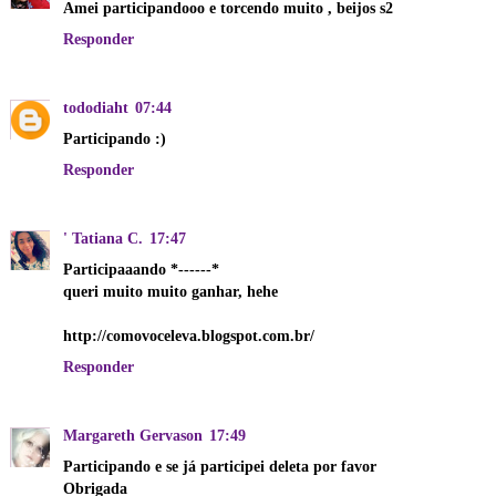
Amei participandooo e torcendo muito , beijos s2
Responder
tododiaht
07:44
Participando :)
Responder
' Tatiana C.
17:47
Participaaando *------*
queri muito muito ganhar, hehe
http://comovoceleva.blogspot.com.br/
Responder
Margareth Gervason
17:49
Participando e se já participei deleta por favor
Obrigada