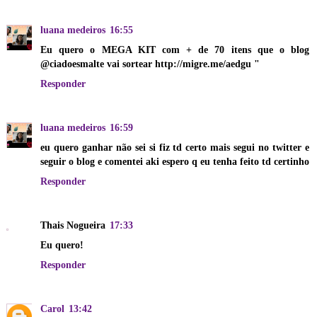
luana medeiros
16:55
Eu quero o MEGA KIT com + de 70 itens que o blog
@ciadoesmalte vai sortear http://migre.me/aedgu "
Responder
luana medeiros
16:59
eu quero ganhar não sei si fiz td certo mais segui no twitter e
seguir o blog e comentei aki espero q eu tenha feito td certinho
Responder
Thais Nogueira
17:33
Eu quero!
Responder
Carol
13:42