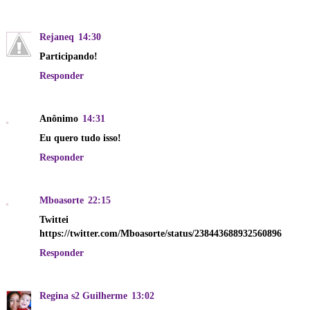
Rejaneq
14:30
Participando!
Responder
Anônimo
14:31
Eu quero tudo isso!
Responder
Mboasorte
22:15
Twittei
https://twitter.com/Mboasorte/status/238443688932560896
Responder
Regina s2 Guilherme
13:02