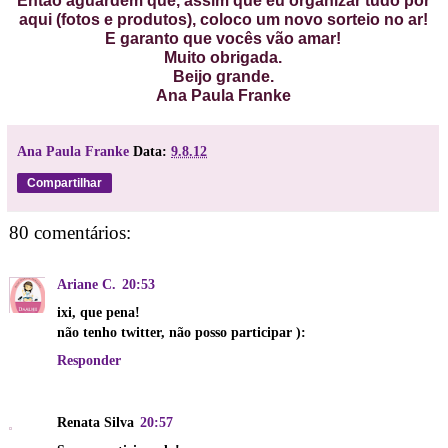
Então aguardem que, assim que eu organizar tudo por
aqui (fotos e produtos), coloco um novo sorteio no ar!
E garanto que vocês vão amar!
Muito obrigada.
Beijo grande.
Ana Paula Franke
Ana Paula Franke
Data:
9.8.12
Compartilhar
80 comentários:
Ariane C.
20:53
ixi, que pena!
não tenho twitter, não posso participar ):
Responder
Renata Silva
20:57