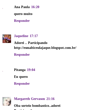
Ana Paula
16:20
quero muito
Responder
Jaqueline
17:17
Adorei .. Participando
http://esmalticesdajaque.blogspot.com.br/
Responder
Pitanga
19:04
Eu quero
Responder
Margareth Gervason
21:16
Oba sorteio bombastico..adorei