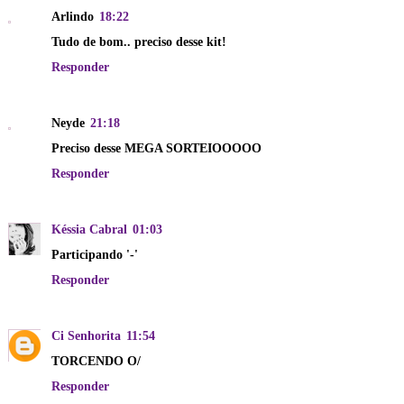
Arlindo
18:22
Tudo de bom.. preciso desse kit!
Responder
Neyde
21:18
Preciso desse MEGA SORTEIOOOOO
Responder
Késsia Cabral
01:03
Participando '-'
Responder
Ci Senhorita
11:54
TORCENDO O/
Responder