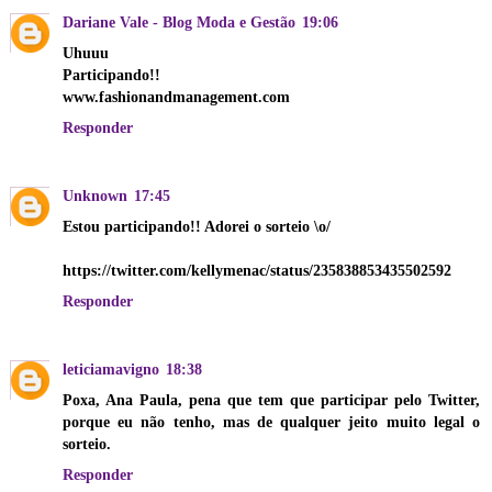
Dariane Vale - Blog Moda e Gestão
19:06
Uhuuu
Participando!!
www.fashionandmanagement.com
Responder
Unknown
17:45
Estou participando!! Adorei o sorteio \o/
https://twitter.com/kellymenac/status/235838853435502592
Responder
leticiamavigno
18:38
Poxa, Ana Paula, pena que tem que participar pelo Twitter,
porque eu não tenho, mas de qualquer jeito muito legal o
sorteio.
Responder