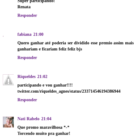
Super participando!
Renata
Responder
fabiana
21:00
Quero ganhar até poderia ser dividido esse premio assim mais
ganhariam e ficariam feliz feliz bjs
Responder
Riqueldes
21:02
participando e vou ganhar!!!!
twitter.com/riqueldes_agnes/status/233714546194386944
Responder
Nati Rabelo
21:04
Que promo maravilhosa *-*
Torcendo muito pra ganhar!