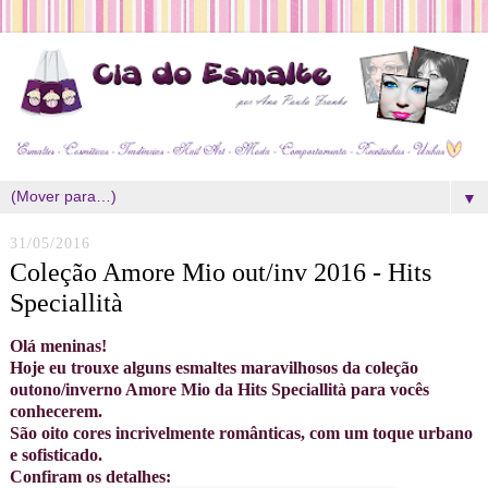
▼
31/05/2016
Coleção Amore Mio out/inv 2016 - Hits
Speciallità
Olá meninas!
Hoje eu trouxe alguns esmaltes maravilhosos da coleção
outono/inverno Amore Mio da Hits Speciallità para vocês
conhecerem.
São oito cores incrivelmente românticas, com um toque urbano
e sofisticado.
Confiram os detalhes: