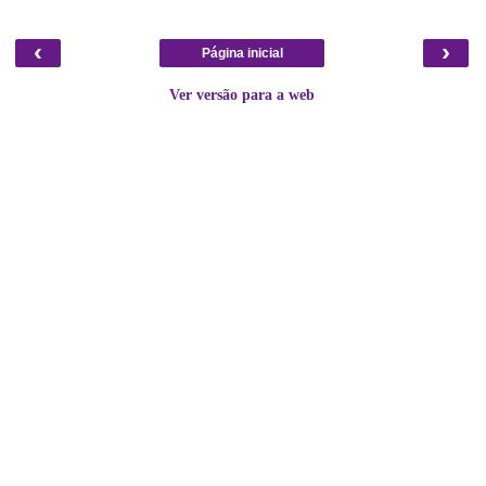
‹
›
Página inicial
Ver versão para a web