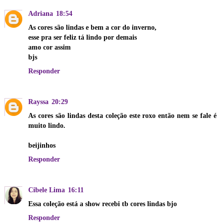
Adriana
18:54
As cores são lindas e bem a cor do inverno,
esse pra ser feliz tá lindo por demais
amo cor assim
bjs
Responder
Rayssa
20:29
As cores são lindas desta coleção este roxo então nem se fale é
muito lindo.
beijinhos
Responder
Cibele Lima
16:11
Essa coleção está a show recebi tb cores lindas bjo
Responder