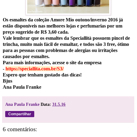
Os esmaltes da coleção Amore Mio outono/inverno 2016 já
estão disponíveis nas melhores lojas e perfumarias por um
preço sugerido de R$ 3,60 cada.
Vale lembrar que os esmaltes da Speciallità possuem pincel de
trincha, muito mais fácil de esmaltar, e todos são 3 free, ótimo
para as pessoas com problemas de alergias ou irritações
causados por esmaltes.
Para mais informações, acesse o site da empresa
-
https://speciallita.com.br/S3/
Espero que tenham gostado das dicas!
Bjus
Ana Paula Franke
Ana Paula Franke
Data:
31.5.16
Compartilhar
6 comentários: