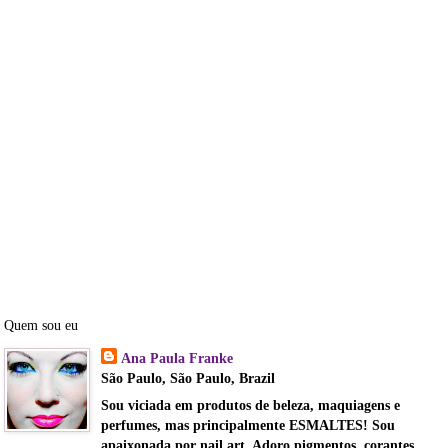
Quem sou eu
Ana Paula Franke
São Paulo, São Paulo, Brazil
Sou viciada em produtos de beleza, maquiagens e
perfumes, mas principalmente ESMALTES! Sou
apaixonada por nail art. Adoro pigmentos, corantes,