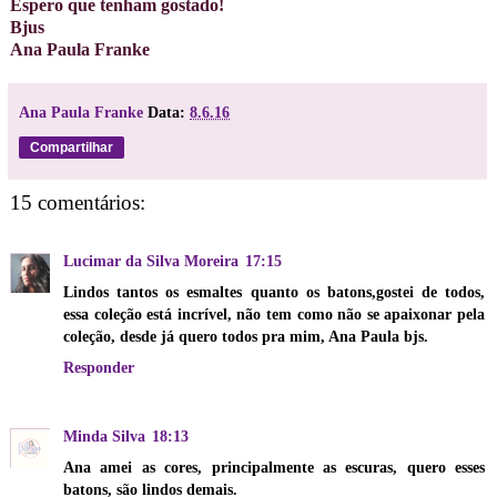
Espero que tenham gostado!
Bjus
Ana Paula Franke
Ana Paula Franke
Data:
8.6.16
Compartilhar
15 comentários:
Lucimar da Silva Moreira
17:15
Lindos tantos os esmaltes quanto os batons,gostei de todos,
essa coleção está incrível, não tem como não se apaixonar pela
coleção, desde já quero todos pra mim, Ana Paula bjs.
Responder
Minda Silva
18:13
Ana amei as cores, principalmente as escuras, quero esses
batons, são lindos demais.