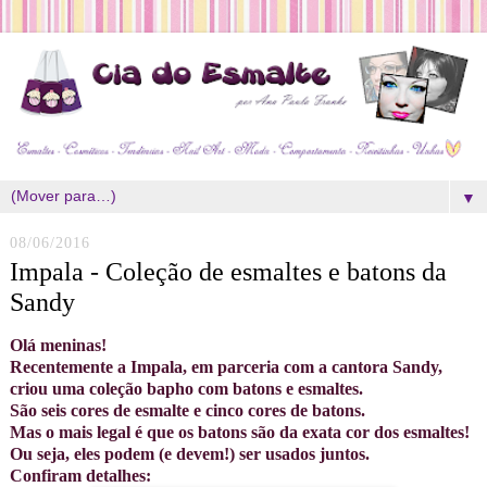
▼
08/06/2016
Impala - Coleção de esmaltes e batons da
Sandy
Olá meninas!
Recentemente a Impala, em parceria com a cantora Sandy,
criou uma coleção bapho com batons e esmaltes.
São seis cores de esmalte e cinco cores de batons.
Mas o mais legal é que os batons são da exata cor dos esmaltes!
Ou seja, eles podem (e devem!) ser usados juntos.
Confiram detalhes: