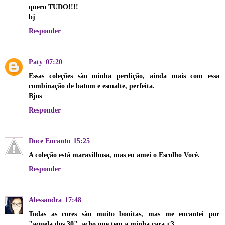
quero TUDO!!!!
bj
Responder
Paty
07:20
Essas coleções são minha perdição, ainda mais com essa
combinação de batom e esmalte, perfeita.
Bjos
Responder
Doce Encanto
15:25
A coleção está maravilhosa, mas eu amei o Escolho Você.
Responder
Alessandra
17:48
Todas as cores são muito bonitas, mas me encantei por
"aquela dos 30", acho que tem a minha cara <3