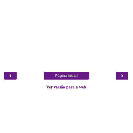
‹
›
Página inicial
Ver versão para a web