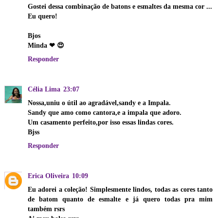
Gostei dessa combinação de batons e esmaltes da mesma cor ...
Eu quero!
Bjos
Minda ❤ 😍
Responder
Célia Lima
23:07
Nossa,uniu o útil ao agradável,sandy e a Impala.
Sandy que amo como cantora,e a impala que adoro.
Um casamento perfeito,por isso essas lindas cores.
Bjss
Responder
Erica Oliveira
10:09
Eu adorei a coleção! Simplesmente lindos, todas as cores tanto
de batom quanto de esmalte e já quero todas pra mim
também rsrs