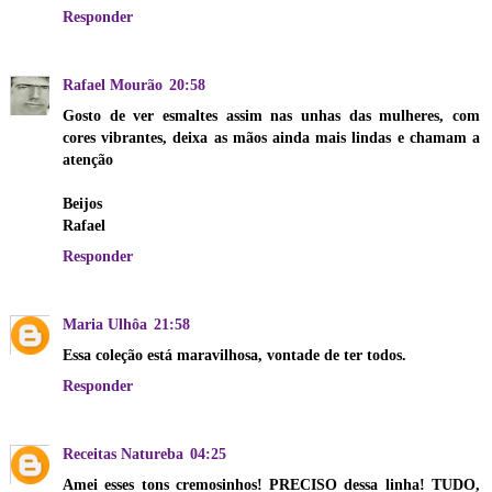
Responder
Rafael Mourão
20:58
Gosto de ver esmaltes assim nas unhas das mulheres, com
cores vibrantes, deixa as mãos ainda mais lindas e chamam a
atenção
Beijos
Rafael
Responder
Maria Ulhôa
21:58
Essa coleção está maravilhosa, vontade de ter todos.
Responder
Receitas Natureba
04:25
Amei esses tons cremosinhos! PRECISO dessa linha! TUDO,