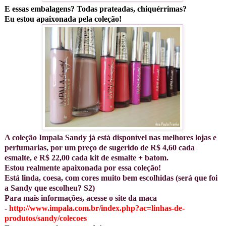
E essas embalagens? Todas prateadas, chiquérrimas?
Eu estou apaixonada pela coleção!
A coleção Impala Sandy já está disponível nas melhores lojas e
perfumarias, por um preço de sugerido de R$ 4,60 cada
esmalte, e R$ 22,00 cada kit de esmalte + batom.
Estou realmente apaixonada por essa coleção!
Está linda, coesa, com cores muito bem escolhidas (será que foi
a Sandy que escolheu? S2)
Para mais informações, acesse o site da maca
-
http://www.impala.com.br/index.php?ac=linhas-de-
produtos/sandy/colecoes