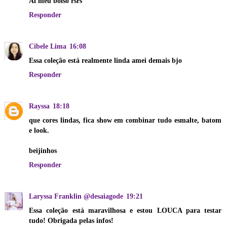
Ai meu bolso rsrs
Responder
Cibele Lima
16:08
Essa coleção está realmente linda amei demais bjo
Responder
Rayssa
18:18
que cores lindas, fica show em combinar tudo esmalte, batom
e look.
beijinhos
Responder
Laryssa Franklin @desaiagode
19:21
Essa coleção está maravilhosa e estou LOUCA para testar
tudo! Obrigada pelas infos!